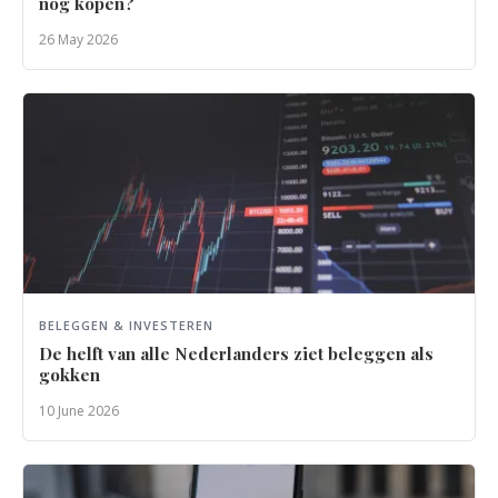
nog kopen?
26 May 2026
BELEGGEN & INVESTEREN
De helft van alle Nederlanders ziet beleggen als
gokken
10 June 2026