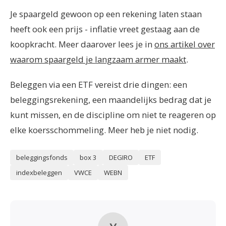
Je spaargeld gewoon op een rekening laten staan
heeft ook een prijs - inflatie vreet gestaag aan de
koopkracht. Meer daarover lees je in
ons artikel over
waarom spaargeld je langzaam armer maakt
.
Beleggen via een ETF vereist drie dingen: een
beleggingsrekening, een maandelijks bedrag dat je
kunt missen, en de discipline om niet te reageren op
elke koersschommeling. Meer heb je niet nodig.
beleggingsfonds
box 3
DEGIRO
ETF
indexbeleggen
VWCE
WEBN