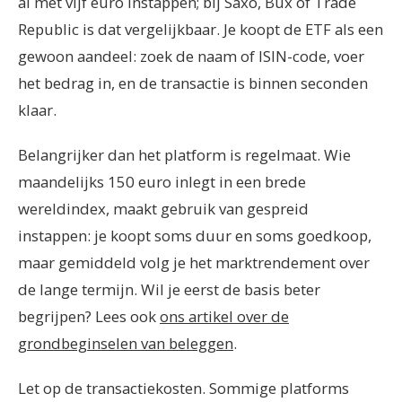
al met vijf euro instappen; bij Saxo, Bux of Trade
Republic is dat vergelijkbaar. Je koopt de ETF als een
gewoon aandeel: zoek de naam of ISIN-code, voer
het bedrag in, en de transactie is binnen seconden
klaar.
Belangrijker dan het platform is regelmaat. Wie
maandelijks 150 euro inlegt in een brede
wereldindex, maakt gebruik van gespreid
instappen: je koopt soms duur en soms goedkoop,
maar gemiddeld volg je het marktrendement over
de lange termijn. Wil je eerst de basis beter
begrijpen? Lees ook
ons artikel over de
grondbeginselen van beleggen
.
Let op de transactiekosten. Sommige platforms