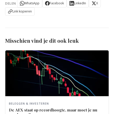
DELEN
WhatsApp
Facebook
LinkedIn
X
Link kopieren
Misschien vind je dit ook leuk
BELEGGEN & INVESTEREN
De AEX staat op recordhoogte, maar moet je nu