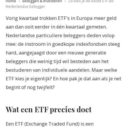
Home
›
Beleggen & Investeren
›
Zo kies je de beste ETF als
Nederlandse belegger
Vorig kwartaal trokken ETF's in Europa meer geld
aan dan ooit eerder in één kwartaal gemeten.
Nederlandse particuliere beleggers deden volop
mee: de instroom in goedkope indexfondsen steeg
hard, aangejaagd door een nieuwe generatie
beleggers die weinig tijd wil besteden aan het
bestuderen van individuele aandelen. Maar welke
ETF kies je eigenlijk? En hoe pak je dat aan als je net
begint of nog twijfelt?
Wat een ETF precies doet
Een ETF (Exchange Traded Fund) is een