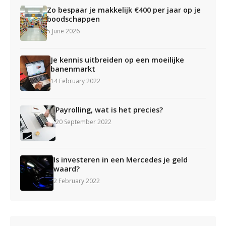
Zo bespaar je makkelijk €400 per jaar op je
boodschappen
5 June 2026
Je kennis uitbreiden op een moeilijke
banenmarkt
14 February 2022
Payrolling, wat is het precies?
20 September 2022
Is investeren in een Mercedes je geld
waard?
2 February 2022