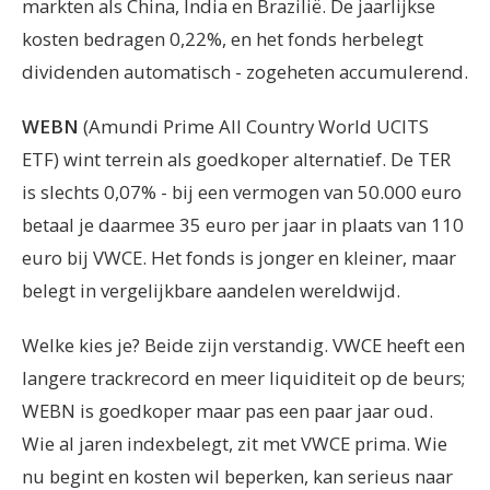
markten als China, India en Brazilië. De jaarlijkse
kosten bedragen 0,22%, en het fonds herbelegt
dividenden automatisch - zogeheten accumulerend.
WEBN
(Amundi Prime All Country World UCITS
ETF) wint terrein als goedkoper alternatief. De TER
is slechts 0,07% - bij een vermogen van 50.000 euro
betaal je daarmee 35 euro per jaar in plaats van 110
euro bij VWCE. Het fonds is jonger en kleiner, maar
belegt in vergelijkbare aandelen wereldwijd.
Welke kies je? Beide zijn verstandig. VWCE heeft een
langere trackrecord en meer liquiditeit op de beurs;
WEBN is goedkoper maar pas een paar jaar oud.
Wie al jaren indexbelegt, zit met VWCE prima. Wie
nu begint en kosten wil beperken, kan serieus naar