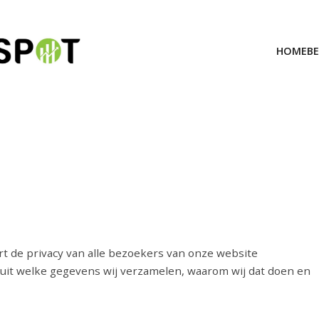
HOME
B
ert de privacy van alle bezoekers van onze website
ij uit welke gegevens wij verzamelen, waarom wij dat doen en