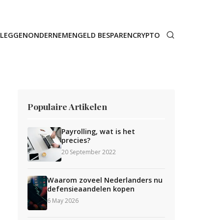
ELEGGEN
ONDERNEMEN
GELD BESPAREN
CRYPTO
Populaire Artikelen
Payrolling, wat is het
precies?
20 September 2022
Waarom zoveel Nederlanders nu
defensieaandelen kopen
6 May 2026