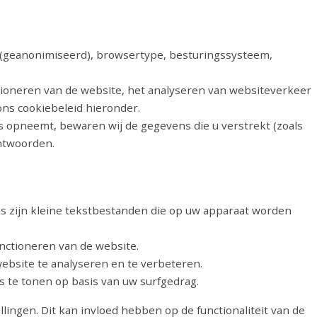
(geanonimiseerd), browsertype, besturingssysteem,
tioneren van de website, het analyseren van websiteverkeer
ons cookiebeleid hieronder.
 opneemt, bewaren wij de gegevens die u verstrekt (zoals
ntwoorden.
s zijn kleine tekstbestanden die op uw apparaat worden
nctioneren van de website.
ebsite te analyseren en te verbeteren.
 te tonen op basis van uw surfgedrag.
lingen. Dit kan invloed hebben op de functionaliteit van de