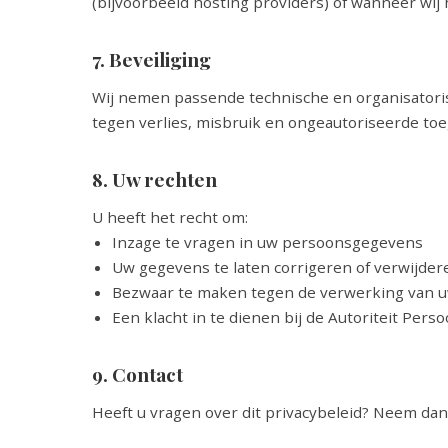
(bijvoorbeeld hosting providers) of wanneer wij hi
7. Beveiliging
Wij nemen passende technische en organisato
tegen verlies, misbruik en ongeautoriseerde to
8. Uw rechten
U heeft het recht om:
Inzage te vragen in uw persoonsgegevens
Uw gegevens te laten corrigeren of verwijder
Bezwaar te maken tegen de verwerking van 
Een klacht in te dienen bij de Autoriteit Per
9. Contact
Heeft u vragen over dit privacybeleid? Neem dan