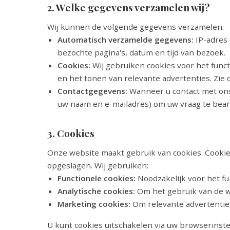
2. Welke gegevens verzamelen wij?
Wij kunnen de volgende gegevens verzamelen:
Automatisch verzamelde gegevens:
IP-adres 
bezochte pagina's, datum en tijd van bezoek.
Cookies:
Wij gebruiken cookies voor het func
en het tonen van relevante advertenties. Zie 
Contactgegevens:
Wanneer u contact met ons
uw naam en e-mailadres) om uw vraag te bea
3. Cookies
Onze website maakt gebruik van cookies. Cookie
opgeslagen. Wij gebruiken:
Functionele cookies:
Noodzakelijk voor het fu
Analytische cookies:
Om het gebruik van de w
Marketing cookies:
Om relevante advertenties
U kunt cookies uitschakelen via uw browserinstel