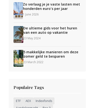
Zo verlaag je je vaste lasten met
honderden euro's per jaar
1 June 2026
De ultieme gids voor het huren
van een auto op vakantie
23 May 2024
5 makkelijke manieren om deze
zomer geld te besparen
23 March 2022
Populaire Tags
ETF
AEX
Indexfonds
Aandelenmarkt
Box 3