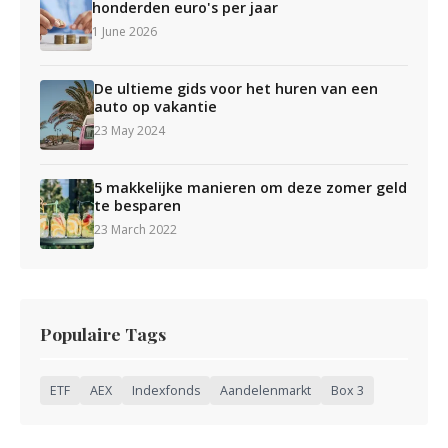
honderden euro's per jaar
1 June 2026
De ultieme gids voor het huren van een
auto op vakantie
23 May 2024
5 makkelijke manieren om deze zomer geld
te besparen
23 March 2022
Populaire Tags
ETF
AEX
Indexfonds
Aandelenmarkt
Box 3