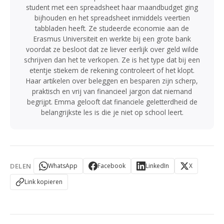
student met een spreadsheet haar maandbudget ging
bijhouden en het spreadsheet inmiddels veertien
tabbladen heeft. Ze studeerde economie aan de
Erasmus Universiteit en werkte bij een grote bank
voordat ze besloot dat ze liever eerlijk over geld wilde
schrijven dan het te verkopen. Ze is het type dat bij een
etentje stiekem de rekening controleert of het klopt.
Haar artikelen over beleggen en besparen zijn scherp,
praktisch en vrij van financieel jargon dat niemand
begrijpt. Emma gelooft dat financiele geletterdheid de
belangrijkste les is die je niet op school leert.
DELEN
WhatsApp
Facebook
LinkedIn
X
Link kopieren