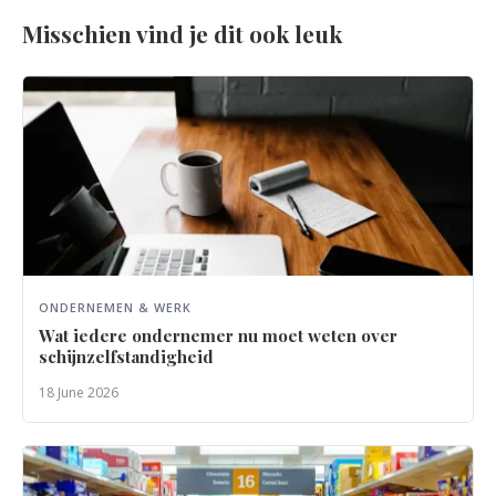
Misschien vind je dit ook leuk
ONDERNEMEN & WERK
Wat iedere ondernemer nu moet weten over
schijnzelfstandigheid
18 June 2026