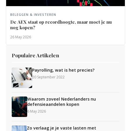
BELEGGEN & INVESTEREN
De AEX staat op recordhoogte, maar moet je nu
nog kopen?
26 May 2026
Populaire Artikelen
Payrolling, wat is het precies?
20 September 2022
Waarom zoveel Nederlanders nu
defensieaandelen kopen
6 May 2026
Zo verlaag je je vaste lasten met