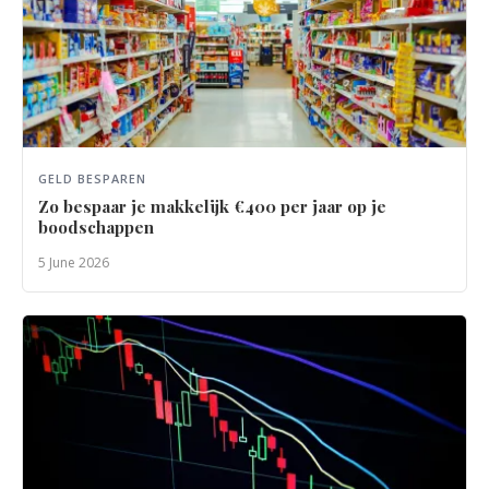
GELD BESPAREN
Zo bespaar je makkelijk €400 per jaar op je
boodschappen
5 June 2026