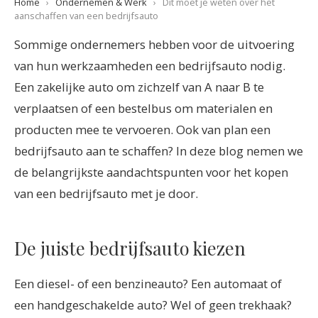
Home
›
Ondernemen & Werk
›
Dit moet je weten over het
aanschaffen van een bedrijfsauto
Sommige ondernemers hebben voor de uitvoering
van hun werkzaamheden een bedrijfsauto nodig.
Een zakelijke auto om zichzelf van A naar B te
verplaatsen of een bestelbus om materialen en
producten mee te vervoeren. Ook van plan een
bedrijfsauto aan te schaffen? In deze blog nemen we
de belangrijkste aandachtspunten voor het kopen
van een bedrijfsauto met je door.
De juiste bedrijfsauto kiezen
Een diesel- of een benzineauto? Een automaat of
een handgeschakelde auto? Wel of geen trekhaak?