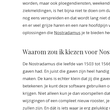
worden, maar ook ploegendiensten, weekenddi
ziekmeldingen, is het bijna niet te doen om da
nog eens verspreiden en dat wordt lang niet do
en er veel grijze haren en een nare hoofdpijn
oplossingen die
Nostradamus
je te bieden he
Waarom zou ik kiezen voor No
De Nostradamus die leefde van 1503 tot 1566
gaven had. En juist die gaven zijn heel handig
maken. De kans is echter klein dat jij die gave
betekenen. Je kunt deze software gebruiken o
krijgen. Niet alleen kun je dan voorspellen d
wijzigingen of een compleet nieuw rooster, je
zullen zijn. En dát is iets waar je erg gelukkig