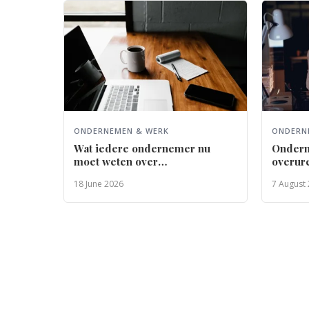
ONDERNEMEN & WERK
ONDERN
Wat iedere ondernemer nu
Ondern
moet weten over
overur
schijnzelfstandigheid
18 June 2026
7 August