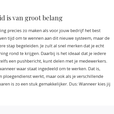
id is van groot belang
ng precies zo maken als voor jouw bedrijf het best
e even tijd om te wennen aan dit nieuwe systeem, maar de
ere stap begeleiden. Je zult al snel merken dat je echt
g rond te krijgen. Daarbij is het ideaal dat je iedere
n zelfs een pushbericht, kunt delen met je medewerkers.
wanneer waar staat ingedeeld om te werken. Dat is,
in ploegendienst werkt, maar ook als je verschillende
aren is zo een stuk gemakkelijker.
Dus: Wanneer kies jij